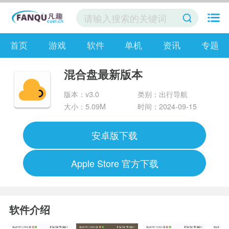
首页
游戏
软件
单机
资讯
专题
混合盘最新版本
版本：v3.0
类别：出行导航
大小：5.09M
时间：2024-09-15
安卓版下载
Apple Store 官方下载
软件介绍