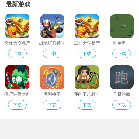
最新游戏
烹饪大亨餐厅
战地玩具兵吃
烹饪大亨餐厅
割草勇士
鸡
中文版
下载
下载
下载
下载
僵尸狂野大乱
发财橙子
我的工艺村庄
只是跑商
斗
下载
下载
下载
下载