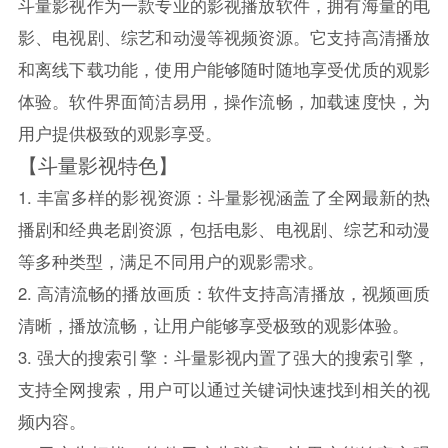
斗量影视作为一款专业的影视播放软件，拥有海量的电
影、电视剧、综艺和动漫等视频资源。它支持高清播放
和离线下载功能，使用户能够随时随地享受优质的观影
体验。软件界面简洁易用，操作流畅，加载速度快，为
用户提供极致的观影享受。
【斗量影视特色】
1. 丰富多样的影视资源：斗量影视涵盖了全网最新的热
播剧和经典老剧资源，包括电影、电视剧、综艺和动漫
等多种类型，满足不同用户的观影需求。
2. 高清流畅的播放画质：软件支持高清播放，视频画质
清晰，播放流畅，让用户能够享受极致的观影体验。
3. 强大的搜索引擎：斗量影视内置了强大的搜索引擎，
支持全网搜索，用户可以通过关键词快速找到相关的视
频内容。