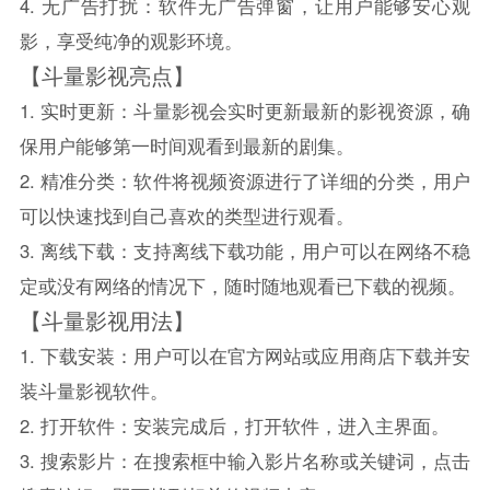
4. 无广告打扰：软件无广告弹窗，让用户能够安心观
影，享受纯净的观影环境。
【斗量影视亮点】
1. 实时更新：斗量影视会实时更新最新的影视资源，确
保用户能够第一时间观看到最新的剧集。
2. 精准分类：软件将视频资源进行了详细的分类，用户
可以快速找到自己喜欢的类型进行观看。
3. 离线下载：支持离线下载功能，用户可以在网络不稳
定或没有网络的情况下，随时随地观看已下载的视频。
【斗量影视用法】
1. 下载安装：用户可以在官方网站或应用商店下载并安
装斗量影视软件。
2. 打开软件：安装完成后，打开软件，进入主界面。
3. 搜索影片：在搜索框中输入影片名称或关键词，点击