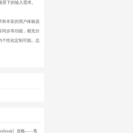
场景下的输入需求。
术和丰富的用户体验设
库同步等功能，都充分
的个性化定制可能。总
ebreak》攻略——售