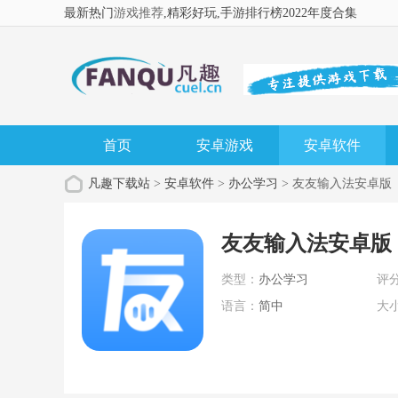
最新热门
游戏推荐
,精彩好玩
,手游排行榜2022年度合集
首页
安卓游戏
安卓软件
凡趣下载站
>
安卓软件
>
办公学习
> 友友输入法安卓版
友友输入法安卓版
类型：
办公学习
评
语言：
简中
大