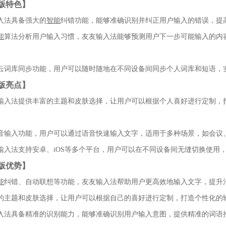
版特色】
入法具备强大的
智能
纠错功能，能够准确识别并纠正用户输入的错误，提
能
算法分析用户输入习惯，友友输入法能够预测用户下一步可能输入的内
支持云词库同步功能，用户可以随时随地在不同设备间同步个人词库和短语，
版亮点】
友友输入法提供丰富的主题和皮肤选择，让用户可以根据个人喜好进行定制，
持语音输入功能，用户可以通过语音快速输入文字，适用于多种场景，如会议
友输入法支持安卓、iOS等多个平台，用户可以在不同设备间无缝切换使用
版优势】
能
纠错、自动联想等功能，友友输入法帮助用户更高效地输入文字，提升
丰富的主题和皮肤选择，让用户可以根据自己的喜好进行定制，打造个性化的
友输入法具备精准的识别能力，能够准确识别用户输入意图，提供精准的词语