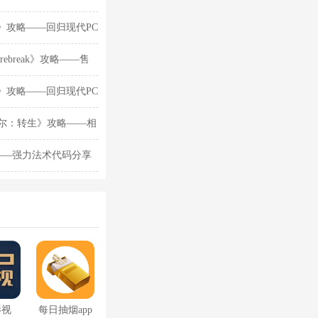
》攻略——回归现代PC
ebreak》攻略——售
》攻略——回归现代PC
尼尔：转生》攻略——相
——强力法术代码分享
影视
每日抽烟app