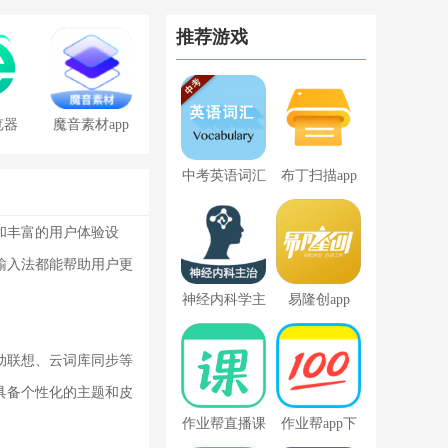
推荐游戏
览器
魔音素材app
免费版
中考英语词汇
布丁扫描app
和丰富的用户体验设
输入法都能帮助用户更
神经内科学主
易隆创app
治医师
动联想、云词库同步等
具备个性化的主题和皮
作业帮直播课
作业帮app下