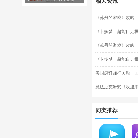
相关资讯
双十一就卖出去了！JD.COM销
售额排名第一。
《苏丹的游戏》攻略
《卡多梦：超能自走
《苏丹的游戏》攻略
《卡多梦：超能自走
美国疯狂加征关税！国
魔法朋克游戏《欢迎来
幻5引擎
同类推荐