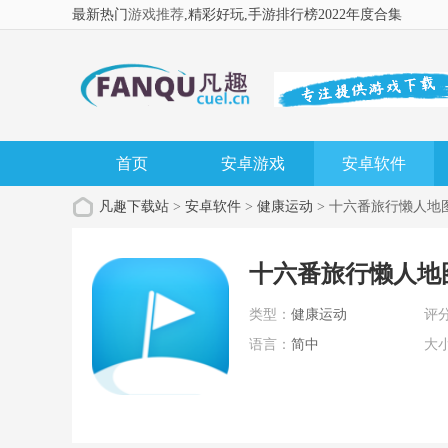
最新热门
游戏推荐
,精彩好玩
,手游排行榜2022年度合集
首页
安卓游戏
安卓软件
凡趣下载站
>
安卓软件
>
健康运动
> 十六番旅行懒人地
十六番旅行懒人地
类型：
健康运动
评
语言：
简中
大