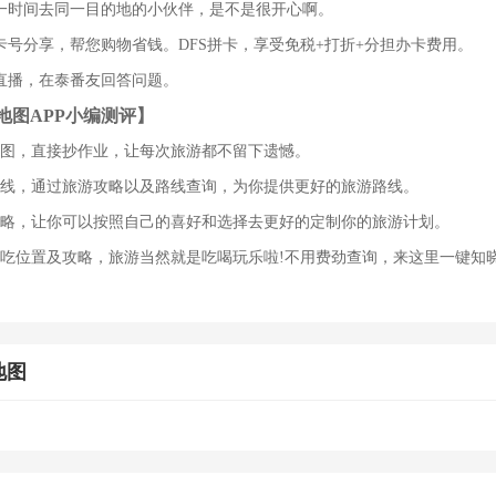
一时间去同一目的地的小伙伴，是不是很开心啊。
卡号分享，帮您购物省钱。DFS拼卡，享受免税+打折+分担办卡费用。
直播，在泰番友回答问题。
地图APP小编测评】
地图，直接抄作业，让每次旅游都不留下遗憾。
路线，通过旅游攻略以及路线查询，为你提供更好的旅游路线。
攻略，让你可以按照自己的喜好和选择去更好的定制你的旅游计划。
小吃位置及攻略，旅游当然就是吃喝玩乐啦!不用费劲查询，来这里一键知
地图