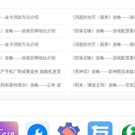
——金卡消除方法介绍
《消逝的光芒：困兽》攻略——游
棋》攻略——游戏官网地址介绍
《部落召唤》攻略——游戏配置要
——金卡消除方法介绍
《消逝的光芒：困兽》攻略——游
棋》攻略——游戏官网地址介绍
《部落召唤》攻略——游戏配置要
产手机厂商或要提价 旗舰机更贵
《黑神话》攻略——影神图实体版发
版268元
到布莱特维尔》攻略——公布 虚
《明末：渊虚之羽》攻略——官宣
发售日？