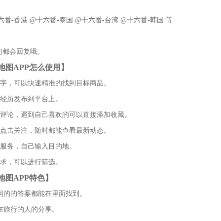
番-香港 @十六番-泰国 @十六番-台湾 @十六番-韩国 等
们都会回复哦。
地图APP怎么使用】
名字，可以快速精准的找到目标商品。
行经历发布到平台上。
行评论，遇到自己喜欢的可以直接添加收藏。
者点击关注，随时都能查看最新动态。
车服务，自己输入目的地。
要求，可以进行筛选。
地图APP特色】
问的的答案都能在里面找到。
在旅行的人的分享。