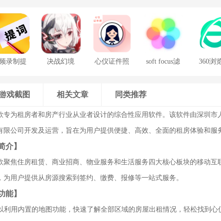
频录制提
决战幻境
心仪证件照
soft focus滤
360浏
词器
镜手机版
游戏截图
相关文章
同类推荐
款专为租房者和房产行业从业者设计的综合性应用软件。该软件由深圳市
有限公司开发及运营，旨在为用户提供便捷、高效、全面的租房体验和服
简介】
款聚焦住房租赁、商业招商、物业服务和生活服务四大核心板块的移动互
，为用户提供从房源搜索到签约、缴费、报修等一站式服务。
功能】
户可以利用内置的地图功能，快速了解全部区域的房屋出租情况，轻松找到心