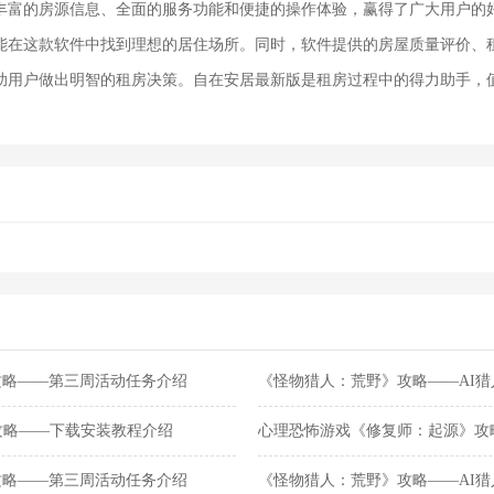
丰富的房源信息、全面的服务功能和便捷的操作体验，赢得了广大用户的
能在这款软件中找到理想的居住场所。同时，软件提供的房屋质量评价、
助用户做出明智的租房决策。自在安居最新版是租房过程中的得力助手，
攻略——第三周活动任务介绍
《怪物猎人：荒野》攻略——AI
》攻略——下载安装教程介绍
心理恐怖游戏《修复师：起源》攻
布新宣传片
攻略——第三周活动任务介绍
《怪物猎人：荒野》攻略——AI