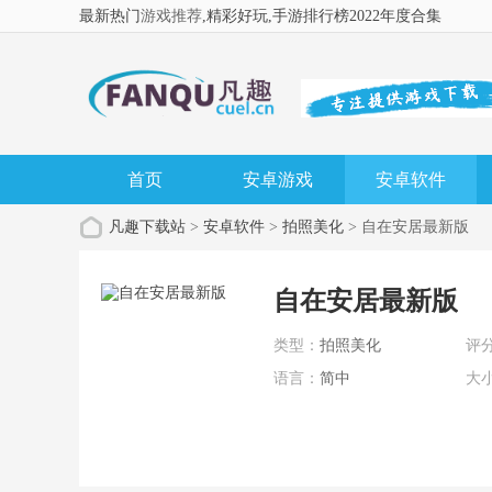
最新热门
游戏推荐
,精彩好玩
,手游排行榜2022年度合集
首页
安卓游戏
安卓软件
凡趣下载站
>
安卓软件
>
拍照美化
> 自在安居最新版
自在安居最新版
类型：
拍照美化
评
语言：
简中
大