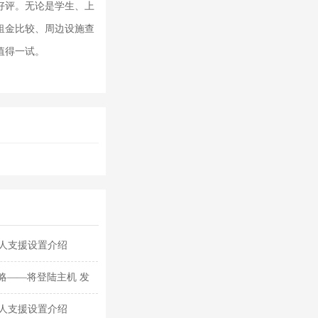
好评。无论是学生、上
租金比较、周边设施查
值得一试。
猎人支援设置介绍
略——将登陆主机 发
猎人支援设置介绍