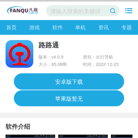
首页
游戏
软件
单机
资讯
专题
路路通
版本：v4.0.9
类别：出行导航
大小：85.0MB
时间：2022-12-23
安卓版下载
苹果版暂无
软件介绍