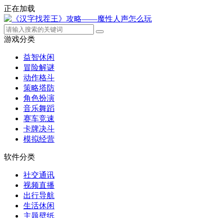
正在加载
游戏分类
益智休闲
冒险解谜
动作格斗
策略塔防
角色扮演
音乐舞蹈
赛车竞速
卡牌决斗
模拟经营
软件分类
社交通讯
视频直播
出行导航
生活休闲
主题壁纸