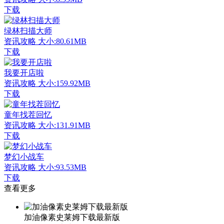
下载
绿林扫描大师
资讯攻略
大小:80.61MB
下载
我要开店啦
资讯攻略
大小:159.92MB
下载
童年找茬回忆
资讯攻略
大小:131.91MB
下载
梦幻小战车
资讯攻略
大小:93.53MB
下载
查看更多
加油像素史莱姆下载最新版