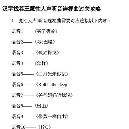
汉字找茬王魔性人声听音连梗曲过关攻略
1、魔性人声-听音连梗曲需要对应连接以下内容：
语音1——《买了否冷》
语音2——《哦c巴嘎》
语音3——-《孤独探戈》
语音4——《怎样》
语音5——-《白月光朱砂痣》
语音6——-《Roll in the deep
语音7——-《爸爸妈妈听我说》
语音8——《出山》
语音9——-《像风一样自由》
语音10——-《栓Q》