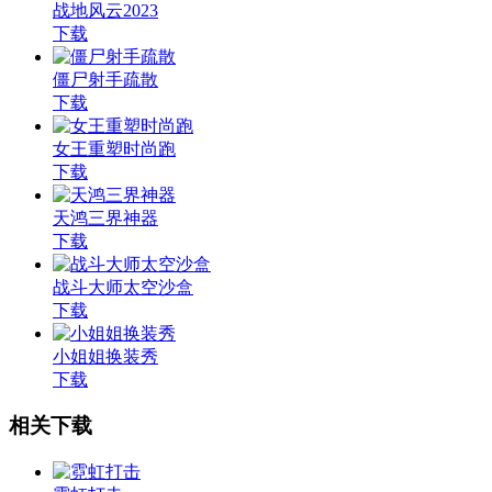
战地风云2023
下载
僵尸射手疏散
下载
女王重塑时尚跑
下载
天鸿三界神器
下载
战斗大师太空沙盒
下载
小姐姐换装秀
下载
相关下载