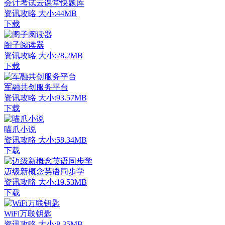
会计考试云课堂快题库
资讯攻略
大小:44MB
下载
阁子阅读器
资讯攻略
大小:28.2MB
下载
军融共创服务平台
资讯攻略
大小:93.57MB
下载
喵爪小说
资讯攻略
大小:58.34MB
下载
迈级新概念英语同步学
资讯攻略
大小:19.53MB
下载
WiFi万联钥匙
资讯攻略
大小:8.35MB