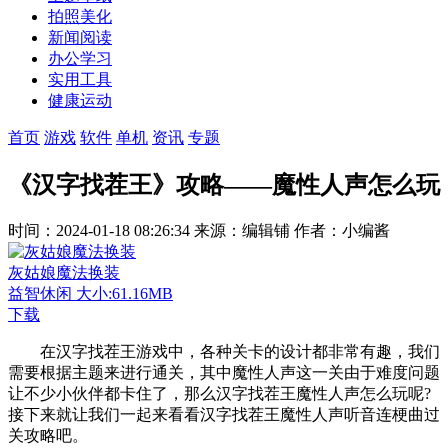
拍照美化
新闻阅读
办公学习
实用工具
健康运动
首页
游戏
软件
单机
资讯
专题
《汉字找茬王》攻略——魔性人声怎么玩
时间：2024-01-18 08:26:34
来源：编辑铺
作者：小编酱
灰姑娘魔法换装
益智休闲
大小:61.16MB
下载
在汉字找茬王游戏中，各种关卡的设计都非常有趣，我们
需要根据主题来进行通关，其中魔性人声这一关由于难度问题
让不少小伙伴都卡住了，那么汉字找茬王魔性人声怎么玩呢?
接下来就让我们一起来看看汉字找茬王魔性人声听音连梗曲过
关攻略吧。