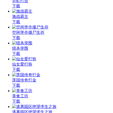
霓虹打击
下载
激战霸主
下载
空闲堡垒僵尸生存
下载
猎杀突围
下载
仙女爱打扮
下载
莲国传奇打金
下载
美食工坊
下载
逃离园区绝望求生之旅