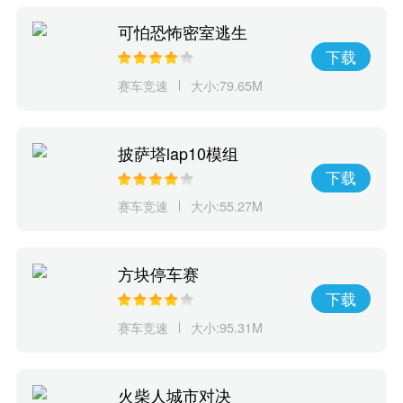
可怕恐怖密室逃生
下载
赛车竞速
大小:79.65M
披萨塔lap10模组
下载
赛车竞速
大小:55.27M
方块停车赛
下载
赛车竞速
大小:95.31M
火柴人城市对决