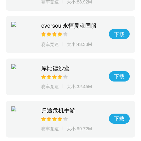
赛车竞速
大小:83.92M
eversoul永恒灵魂国服
下载
赛车竞速
大小:43.33M
库比德沙盒
下载
赛车竞速
大小:32.45M
归途危机手游
下载
赛车竞速
大小:99.72M