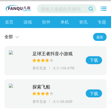
首页
游戏
软件
单机
资讯
专题
全部
最新
足球王者抖音小游戏
下载
赛车竞速
大小:106.87M
探索飞船
下载
赛车竞速
大小:85.82M