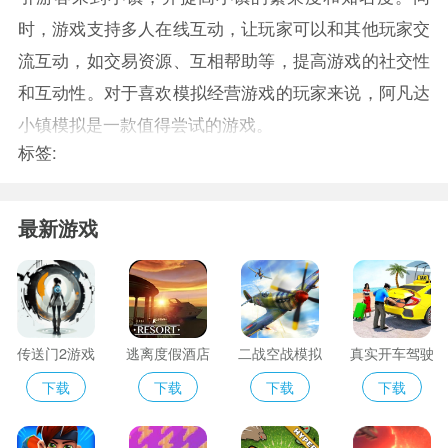
时，游戏支持多人在线互动，让玩家可以和其他玩家交
流互动，如交易资源、互相帮助等，提高游戏的社交性
和互动性。对于喜欢模拟经营游戏的玩家来说，阿凡达
小镇模拟是一款值得尝试的游戏。
标签:
最新游戏
传送门2游戏
逃离度假酒店
二战空战模拟
真实开车驾驶
器
大师
下载
下载
下载
下载