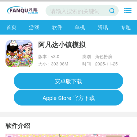
首页
游戏
软件
单机
资讯
专题
阿凡达小镇模拟
版本：v3.0
类别：角色扮演
大小：303.98M
时间：2025-11-25
安卓版下载
Apple Store 官方下载
软件介绍