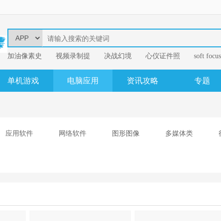
加油像素史
视频录制提
决战幻境
心仪证件照
soft focus
幂果音频格
单机游戏
电脑应用
资讯攻略
专题
应用软件
网络软件
图形图像
多媒体类