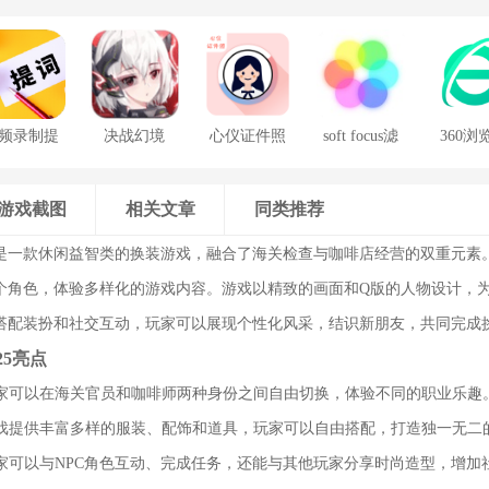
频录制提
决战幻境
心仪证件照
soft focus滤
360浏
词器
镜手机版
游戏截图
相关文章
同类推荐
25是一款休闲益智类的换装游戏，融合了海关检查与咖啡店经营的双重元素
个角色，体验多样化的游戏内容。游戏以精致的画面和Q版的人物设计，
搭配装扮和社交互动，玩家可以展现个性化风采，结识新朋友，共同完成
25亮点
：玩家可以在海关官员和咖啡师两种身份之间自由切换，体验不同的职业乐趣
：游戏提供丰富多样的服装、配饰和道具，玩家可以自由搭配，打造独一无二
玩家可以与NPC角色互动、完成任务，还能与其他玩家分享时尚造型，增加