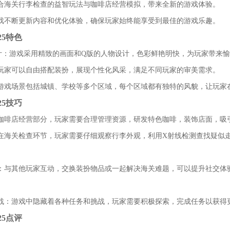
：结合海关行李检查的益智玩法与咖啡店经营模拟，带来全新的游戏体验。
：游戏不断更新内容和优化体验，确保玩家始终能享受到最佳的游戏乐趣。
25特色
版设计：游戏采用精致的画面和Q版的人物设计，色彩鲜艳明快，为玩家带来
法：玩家可以自由搭配装扮，展现个性化风采，满足不同玩家的审美需求。
景：游戏场景包括城镇、学校等多个区域，每个区域都有独特的风貌，让玩家
25技巧
：在咖啡店经营部分，玩家需要合理管理资源，研发特色咖啡，装饰店面，吸
析：在海关检查环节，玩家需要仔细观察行李外观，利用X射线检测查找疑似
活动：与其他玩家互动，交换装扮物品或一起解决海关难题，可以提升社交体
与挑战：游戏中隐藏着各种任务和挑战，玩家需要积极探索，完成任务以获得
25点评