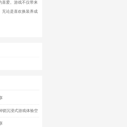
的喜爱。游戏不仅带来
。无论是喜欢换装养成
。
享
 解锁沉浸式游戏体验空
享