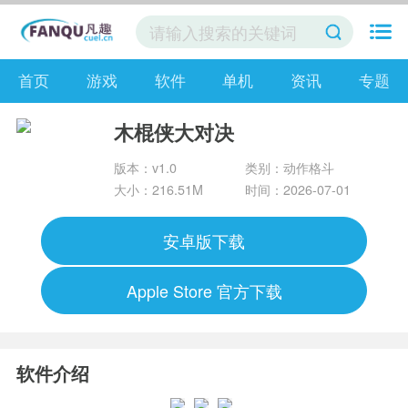
首页
游戏
软件
单机
资讯
专题
木棍侠大对决
版本：v1.0
类别：动作格斗
大小：216.51M
时间：2026-07-01
安卓版下载
Apple Store 官方下载
软件介绍