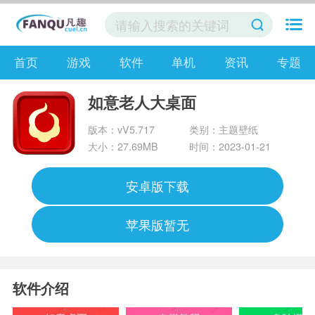
首页
游戏
软件
单机
资讯
专题
如意老人大桌面
版本：vV5.717
类别：主题壁纸
大小：27.69MB
时间：2023-01-21
安卓版下载
苹果版暂无
软件介绍