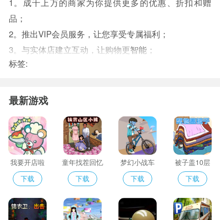
1。成千上万的商家为你提供更多的优惠、折扣和赠
品；
2。推出VIP会员服务，让您享受专属福利；
3。与实体店建立互动，让购物更
智能
；
标签:
最新游戏
我要开店啦
童年找茬回忆
梦幻小战车
被子盖10层
下载
下载
下载
下载