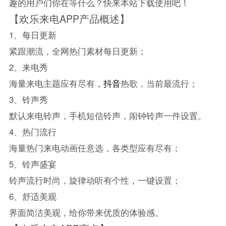
趣的用户们你在等什么？快来本站下载使用吧！
【欢乐来电APP产品概述】
1、每日更新
紧跟潮流，全网热门素材每日更新；
2、来电秀
海量来电主题应有尽有，
抖音
热歌，当前最流行；
3、铃声秀
默认来电铃声，手机短信铃声，闹钟铃声一件设置。
4、热门流行
海量热门来电动画任意选，各类型应有尽有；
5、铃声盛宴
铃声流行时尚，旋律动听有个性，一键设置；
6、舒适美观
界面简洁美观，给你带来优质的体验感。