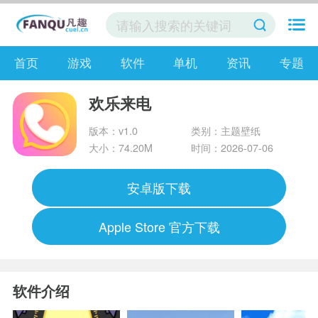
首页
游戏
软件
单机
资讯
专题
欢乐来电
版本：v1.0
类别：主题壁纸
大小：74.20M
时间：2026-07-06
安卓版下载
Apple Store 官方下载
软件介绍