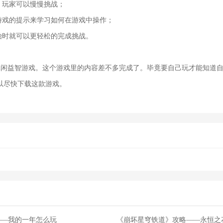
，玩家可以慢慢挑战；
照游戏的提示来学习如何在游戏中操作；
始时就可以更轻松的完成挑战。
休闲益智游戏。这个游戏里的内容差不多完成了。毕竟要自己玩才能知道
以尽快下载这款游戏。
——我的一年怎么玩
《崩坏星穹铁道》攻略——永恒之