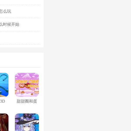
怎么玩
么时候开始
3D
甜甜圈和蛋
糕搭配