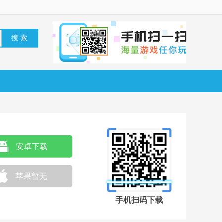
安卓下载
苹果暂无
手机扫码下载