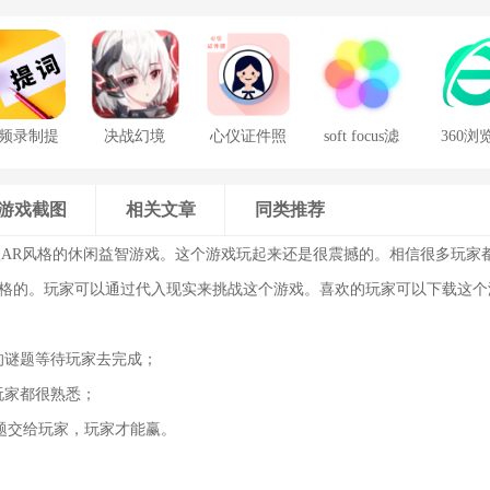
频录制提
决战幻境
心仪证件照
soft focus滤
360浏
词器
镜手机版
游戏截图
相关文章
同类推荐
AR风格的休闲益智游戏。这个游戏玩起来还是很震撼的。相信很多玩家
风格的。玩家可以通过代入现实来挑战这个游戏。喜欢的玩家可以下载这个
的谜题等待玩家去完成；
玩家都很熟悉；
题交给玩家，玩家才能赢。