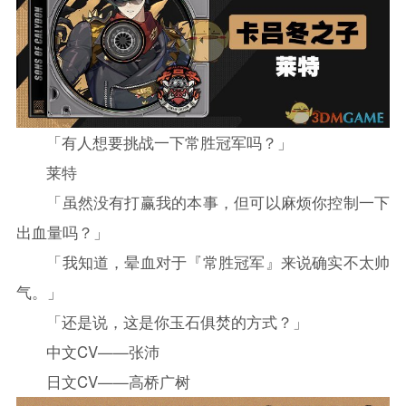
「有人想要挑战一下常胜冠军吗？」
莱特
「虽然没有打赢我的本事，但可以麻烦你控制一下
出血量吗？」
「我知道，晕血对于『常胜冠军』来说确实不太帅
气。」
「还是说，这是你玉石俱焚的方式？」
中文CV——张沛
日文CV——高桥广树