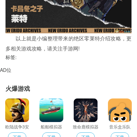
以上就是小编整理带来的绝区零莱特介绍攻略，更
多相关游戏攻略，请关注手游网!
标签:
AD位
火爆游戏
欧陆战争3安
船舶模拟器
致命鹿模拟器
音乐盒乐队
卓中文版
无敌版
下载
下载
下载
下载