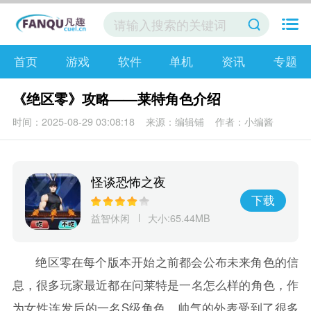
首页
游戏
软件
单机
资讯
专题
《绝区零》攻略——莱特角色介绍
时间：2025-08-29 03:08:18
来源：编辑铺
作者：小编酱
怪谈恐怖之夜
下载
益智休闲
大小:65.44MB
绝区零在每个版本开始之前都会公布未来角色的信
息，很多玩家最近都在问莱特是一名怎么样的角色，作
为女性连发后的一名S级角色，帅气的外表受到了很多