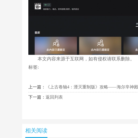
本文内容来源于互联网，如有侵权请联系删除。
标签:
上一篇：
《上古卷轴4：湮灭重制版》攻略——海尔辛神
下一篇：
返回列表
相关阅读