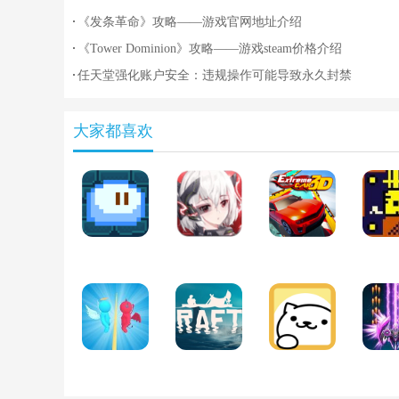
《发条革命》攻略——游戏官网地址介绍
《Tower Dominion》攻略——游戏steam价格介绍
任天堂强化账户安全：违规操作可能导致永久封禁
大家都喜欢