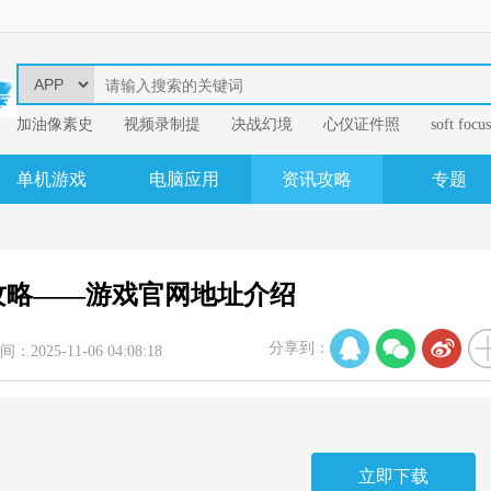
加油像素史
视频录制提
决战幻境
心仪证件照
soft focus
幂果音频格
单机游戏
电脑应用
资讯攻略
专题
攻略——游戏官网地址介绍
分享到：
间：2025-11-06 04:08:18
立即下载