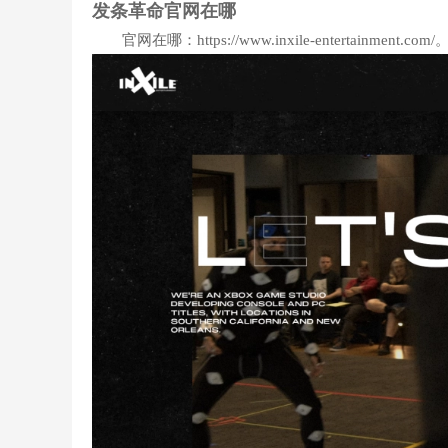
发条革命官网在哪
官网在哪：https://www.inxile-entertainment.com/