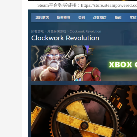
Steam平台购买链接：https://store.steampowered.com