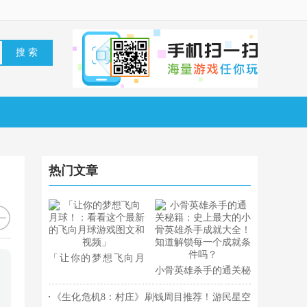
热门文章
「让你的梦想飞向月
小骨英雄杀手的通关秘
球！：看看这个最新的
籍：史上最大的小骨英
飞向月球游戏图文和视
《生化危机8：村庄》刷钱周目推荐！游民星空