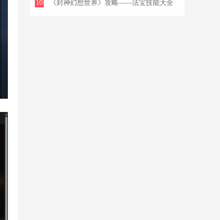
10
永久封禁
《封神幻想世界》攻略——法宝技能大全