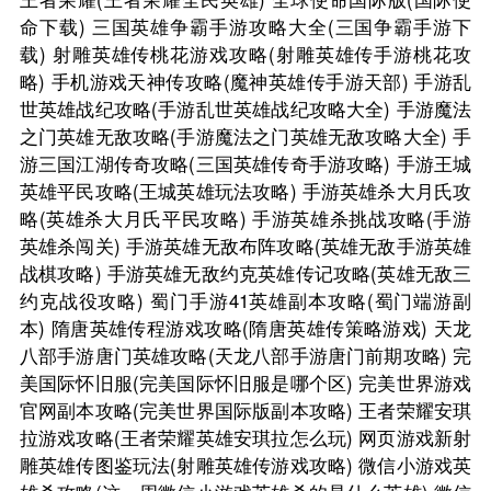
命下载)
三国英雄争霸手游攻略大全(三国争霸手游下
载)
射雕英雄传桃花游戏攻略(射雕英雄传手游桃花攻
略)
手机游戏天神传攻略(魔神英雄传手游天部)
手游乱
世英雄战纪攻略(手游乱世英雄战纪攻略大全)
手游魔法
之门英雄无敌攻略(手游魔法之门英雄无敌攻略大全)
手
游三国江湖传奇攻略(三国英雄传奇手游攻略)
手游王城
英雄平民攻略(王城英雄玩法攻略)
手游英雄杀大月氏攻
略(英雄杀大月氏平民攻略)
手游英雄杀挑战攻略(手游
英雄杀闯关)
手游英雄无敌布阵攻略(英雄无敌手游英雄
战棋攻略)
手游英雄无敌约克英雄传记攻略(英雄无敌三
约克战役攻略)
蜀门手游41英雄副本攻略(蜀门端游副
本)
隋唐英雄传程游戏攻略(隋唐英雄传策略游戏)
天龙
八部手游唐门英雄攻略(天龙八部手游唐门前期攻略)
完
美国际怀旧服(完美国际怀旧服是哪个区)
完美世界游戏
官网副本攻略(完美世界国际版副本攻略)
王者荣耀安琪
拉游戏攻略(王者荣耀英雄安琪拉怎么玩)
网页游戏新射
雕英雄传图鉴玩法(射雕英雄传游戏攻略)
微信小游戏英