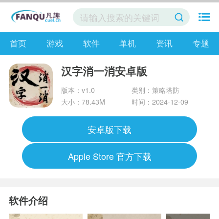
首页
游戏
软件
单机
资讯
专题
汉字消一消安卓版
版本：v1.0
类别：策略塔防
大小：78.43M
时间：2024-12-09
安卓版下载
Apple Store 官方下载
软件介绍