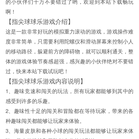
的小伙伴们千万不要错过了哟，欢迎到本站下载畅玩
啊！
【指尖球球乐游戏介绍】
这是一款非常好玩的模拟重力滚动的游戏，游戏操作难
度非常简单，只需要利用陀螺仪和滑动屏幕来控制小人
的移动路径，躲避前方的障碍物，就可以顺利通关，整
体的游戏体验节奏感超强，感兴趣的小伙伴绝对不要错
过，快来本站下载试玩吧！
【指尖球球乐游戏内容说明】
1、趣味竞速和闯关的玩法，所有玩家都能够到其中的
感受到许多的乐趣。
2、趣味性十足的闯关和冒险都在等待玩家，带来的各
种趣味闯关都能够让玩家来体验。
3、海量皮肤和各种小球的闯关玩法都能够让玩家来体