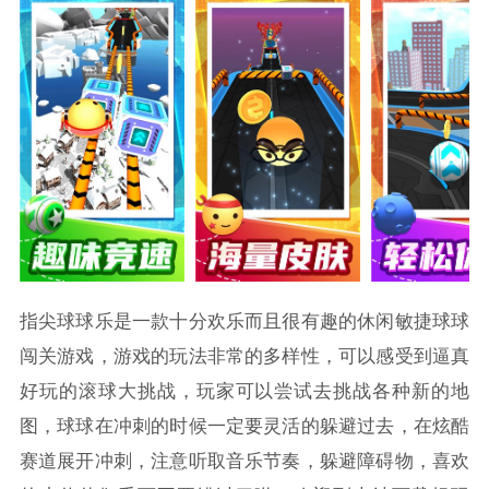
指尖球球乐是一款十分欢乐而且很有趣的休闲敏捷球球
闯关游戏，游戏的玩法非常的多样性，可以感受到逼真
好玩的滚球大挑战，玩家可以尝试去挑战各种新的地
图，球球在冲刺的时候一定要灵活的躲避过去，在炫酷
赛道展开冲刺，注意听取音乐节奏，躲避障碍物，喜欢