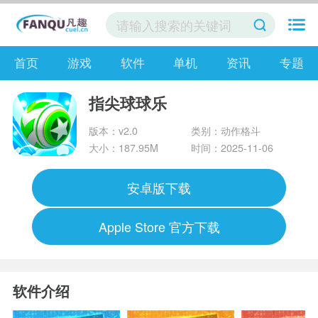
首页
游戏
软件
单机
资讯
专题
指尖球球乐
版本：v2.0
类别：动作格斗
大小：187.95M
时间：2025-11-06
安卓版下载
Apple Store 官方下载
软件介绍