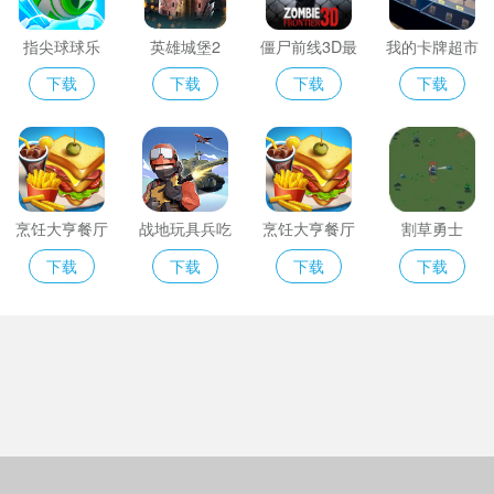
指尖球球乐
英雄城堡2
僵尸前线3D最
我的卡牌超市
新版
中文版
下载
下载
下载
下载
烹饪大亨餐厅
战地玩具兵吃
烹饪大亨餐厅
割草勇士
鸡
中文版
下载
下载
下载
下载