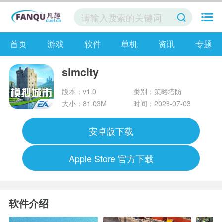
首页
游戏
软件
单机
资讯
专题
simcity
版本：v1.0
类别：策略塔防
大小：81.03M
时间：2026-07-03
安卓版下载
Apple Store 官方下载
软件介绍