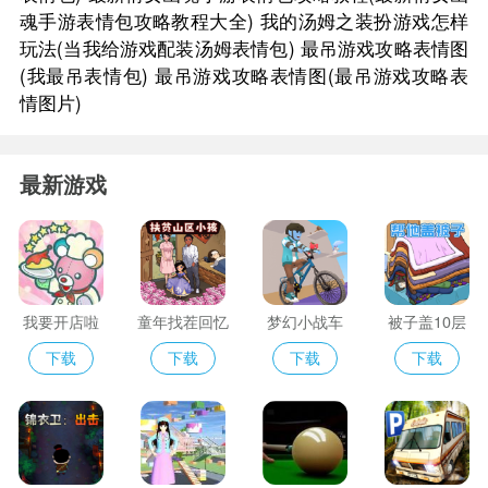
魂手游表情包攻略教程大全)
我的汤姆之装扮游戏怎样
玩法(当我给游戏配装汤姆表情包)
最吊游戏攻略表情图
(我最吊表情包)
最吊游戏攻略表情图(最吊游戏攻略表
情图片)
最新游戏
我要开店啦
童年找茬回忆
梦幻小战车
被子盖10层
下载
下载
下载
下载