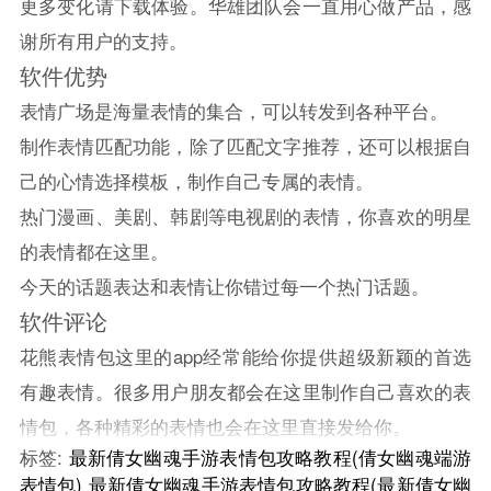
更多变化请下载体验。华雄团队会一直用心做产品，感
谢所有用户的支持。
软件优势
表情广场是海量表情的集合，可以转发到各种平台。
制作表情匹配功能，除了匹配文字推荐，还可以根据自
己的心情选择模板，制作自己专属的表情。
热门漫画、美剧、韩剧等电视剧的表情，你喜欢的明星
的表情都在这里。
今天的话题表达和表情让你错过每一个热门话题。
软件评论
花熊表情包这里的app经常能给你提供超级新颖的首选
有趣表情。很多用户朋友都会在这里制作自己喜欢的表
情包，各种精彩的表情也会在这里直接发给你。
标签:
最新倩女幽魂手游表情包攻略教程(倩女幽魂端游
表情包)
最新倩女幽魂手游表情包攻略教程(最新倩女幽