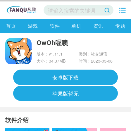
首页
游戏
软件
单机
资讯
专题
OwOh喔噢
版本：v1.11.1
类别：社交通讯
大小：34.37MB
时间：2023-03-08
安卓版下载
苹果版暂无
软件介绍