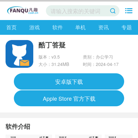
首页
游戏
软件
单机
资讯
专题
酷丁答疑
版本：v3.5
类别：办公学习
大小：31.24MB
时间：2024-04-17
安卓版下载
Apple Store 官方下载
软件介绍