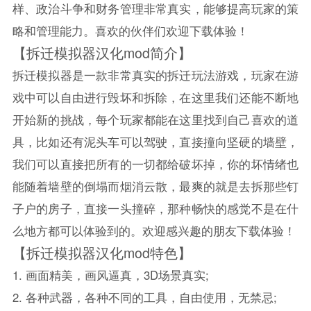
样、政治斗争和财务管理非常真实，能够提高玩家的策
略和管理能力。喜欢的伙伴们欢迎下载体验！
【拆迁模拟器汉化mod简介】
拆迁模拟器是一款非常真实的拆迁玩法游戏，玩家在游
戏中可以自由进行毁坏和拆除，在这里我们还能不断地
开始新的挑战，每个玩家都能在这里找到自己喜欢的道
具，比如还有泥头车可以驾驶，直接撞向坚硬的墙壁，
我们可以直接把所有的一切都给破坏掉，你的坏情绪也
能随着墙壁的倒塌而烟消云散，最爽的就是去拆那些钉
子户的房子，直接一头撞碎，那种畅快的感觉不是在什
么地方都可以体验到的。欢迎感兴趣的朋友下载体验！
【拆迁模拟器汉化mod特色】
1. 画面精美，画风逼真，3D场景真实;
2. 各种武器，各种不同的工具，自由使用，无禁忌;