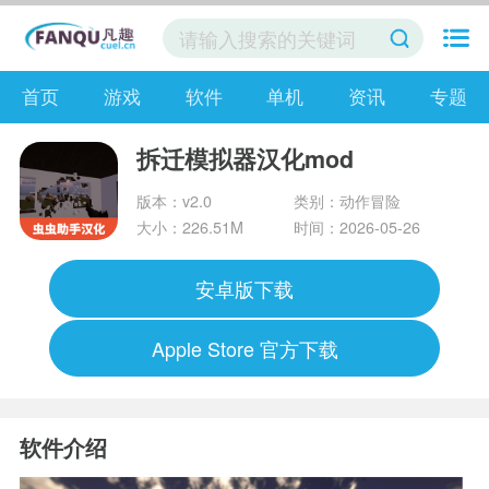
首页
游戏
软件
单机
资讯
专题
拆迁模拟器汉化mod
版本：v2.0
类别：动作冒险
大小：226.51M
时间：2026-05-26
安卓版下载
Apple Store 官方下载
软件介绍