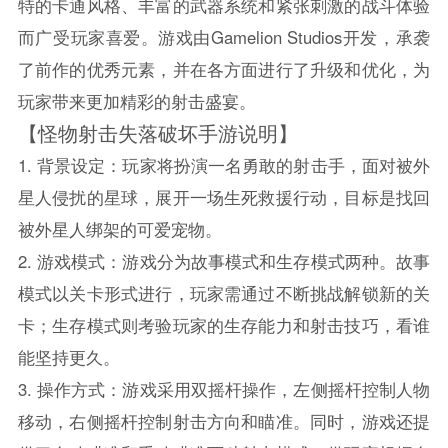
特的卡通风格、丰富的武器系统和紧张刺激的战斗体验
而广受玩家喜爱。游戏由Gamelion Studios开发，承袭
了前作的优秀元素，并在各方面进行了升级和优化，为
玩家带来更加精彩的射击盛宴。
【怪物射击失落破坏手游说明】
1. 背景设定：玩家将扮演一名勇敢的射击手，面对被外
星人侵扰的星球，展开一场生死救援行动，目标是找回
被外星人绑架的可爱宠物。
2. 游戏模式：游戏分为故事模式和生存模式两种。故事
模式以关卡形式进行，玩家需通过不断挑战解锁新的关
卡；生存模式则考验玩家的生存能力和射击技巧，看谁
能坚持更久。
3. 操作方式：游戏采用双摇杆操作，左侧摇杆控制人物
移动，右侧摇杆控制射击方向和瞄准。同时，游戏还提