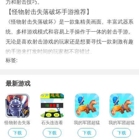
力和射击技巧。
【怪物射击失落破坏手游推荐】
《怪物射击失落破坏》是一款集精美画面、丰富武器系
统、多样游戏模式和容易上手操作于一体的射击手游。
无论是喜欢射击游戏的玩家还是想要寻找一款刺激有趣
的手游来打发时间的玩家都不容错过。
标签:
最新游戏
怪物射击失落
石头连连看
我的军团超猛
我的军团超猛
破坏手游
2024
最新版
手机版
下载
下载
下载
下载