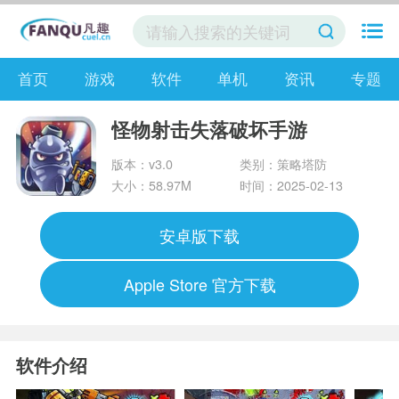
首页
游戏
软件
单机
资讯
专题
怪物射击失落破坏手游
版本：v3.0
类别：策略塔防
大小：58.97M
时间：2025-02-13
安卓版下载
Apple Store 官方下载
软件介绍