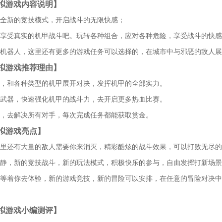
拟游戏内容说明】
，全新的竞技模式，开启战斗的无限快感；
，享受真实的机甲战斗吧。玩转各种组合，应对各种危险，享受战斗的快
级机器人，这里还有更多的游戏任务可以选择的，在城市中与邪恶的敌人
拟游戏推荐理由】
场，和各种类型的机甲展开对决，发挥机甲的全部实力。
种武器，快速强化机甲的战斗力，去开启更多热血比赛。
市，去解决所有对手，每次完成任务都能获取赏金。
拟游戏亮点】
这里还有大量的敌人需要你来消灭，精彩酷炫的战斗效果，可以打败无尽
冷静，新的竞技战斗，新的玩法模式，积极快乐的参与，自由发挥打新场
锁等着你去体验，新的游戏竞技，新的冒险可以安排，在任意的冒险对决
拟游戏小编测评】