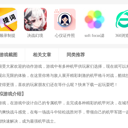
频录制提
决战幻境
心仪证件照
soft focus滤
360浏
词器
镜手机版
游戏截图
相关文章
同类推荐
很受大家欢迎的动作游戏，游戏中有多种机甲供玩家们选择，现在就可以
现出无限的体验，在这里你将与敌人展开精彩刺激的机甲格斗对战，酷炫
变得更强，喜欢的玩家朋友们还在等什么呢？快来下载一起玩耍吧！
拟游戏介绍】
游戏，在游戏中设计自己的专属机甲，去完成各种精彩的机甲对决，在城
的爽快战斗感觉，在每一场战斗中轻松战胜对手，带领自己的机甲军团一
都快速解决，成为最强机甲战士。