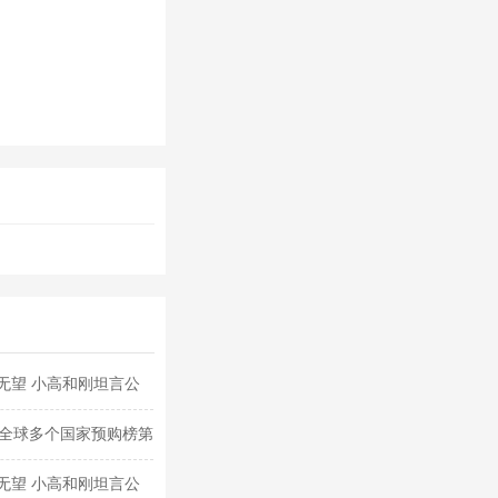
无望 小高和刚坦言公
城全球多个国家预购榜第
无望 小高和刚坦言公