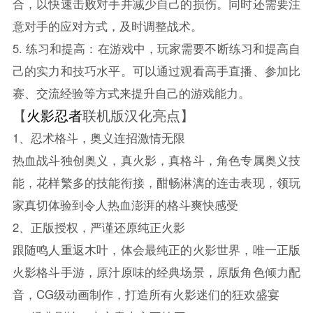
合，以快速击败对手并减少自己的损伤。同时还需要注
意对手的应对方式，及时调整战术。
5. 练习和提高：在游戏中，玩家需要不断练习和提高自
己的实力和技巧水平。可以通过观看高手直播、参加比
赛、交流经验等方式来提升自己的游戏能力。
【
火影忍者
联机版汉化亮点】
1、忍术格斗，奥义连招激情无限
热血战斗独创奥义，真火影，真格斗，角色专属奥义技
能，花样繁多的技能衔接，酣畅淋漓的连击表现，领玩
家真切体验到令人热血澎湃的格斗爽快感受
2、正版授权，严谨还原纯正火影
跟随鸣人重返木叶，体会最纯正的火影世界，唯一正版
火影格斗手游，原汁原味的经典场景，原版角色倾力配
音，CG级动画制作，打造所有火影迷们的狂欢盛宴